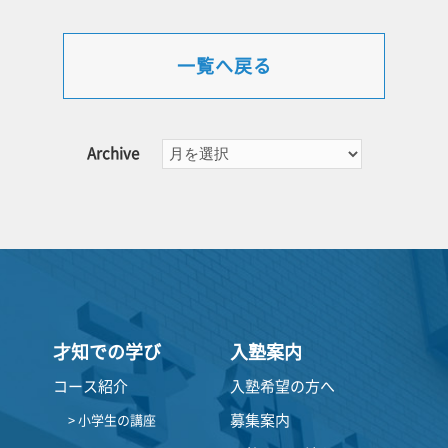
一覧へ戻る
Archive
才知での学び
入塾案内
コース紹介
入塾希望の方へ
募集案内
> 小学生の講座