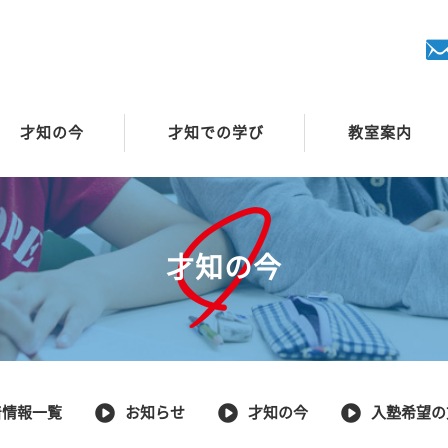
才知の今
才知での学び
教室案内
才知の今
着情報一覧
お知らせ
才知の今
入塾希望の