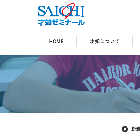
HOME
才知について
新