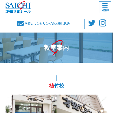
MENU
学習カウンセリングのお申し込み
教室案内
植竹校