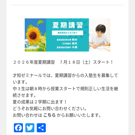
２０２６年度夏期講習 ７月１８日（土）スタート！
才知ゼミナールでは、夏期講習からの入塾生を募集して
います。
中３生は朝８時から授業スタートで規則正しい生活を継
続させます。
夏の成果は２学期に出ます！
どうぞお気軽にお問い合わせください。
お問い合わせは
こちら
からお願いいたします。
Facebook
Twitter
共