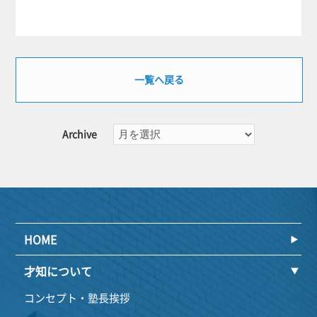
有
一覧へ戻る
Archive
HOME
才知について
コンセプト・塾長挨拶