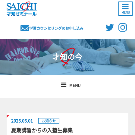
MENU
学習カウンセリングのお申し込み
才知の今
MENU
2026.06.01
お知らせ
夏期講習からの入塾生募集