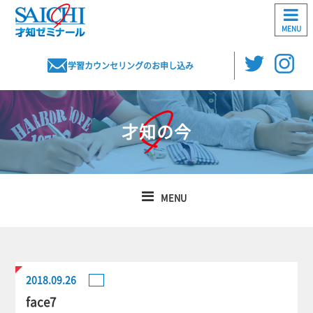
MENU
学習カウンセリングのお申し込み
才知の今
MENU
2018.09.26
face7