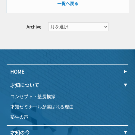
一覧へ戻る
Archive
HOME
才知について
コンセプト・塾長挨拶
才知ゼミナールが選ばれる理由
塾生の声
才知の今