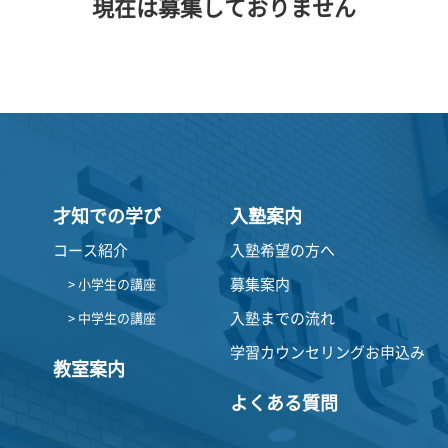
現在は募集しておりません
才知での学び
入塾案内
コース紹介
入塾希望の方へ
募集案内
> 小学生の講座
入塾までの流れ
> 中学生の講座
学習カウンセリングお申込み
教室案内
よくある質問