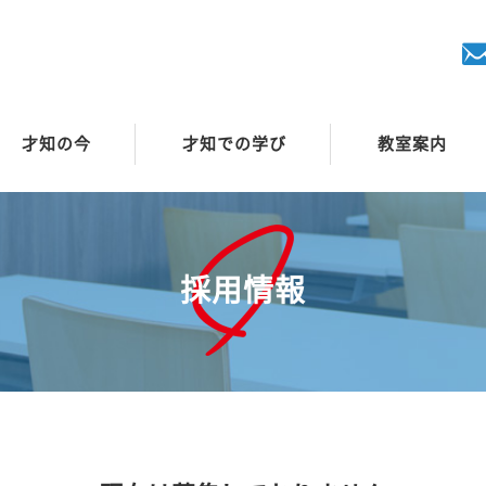
才知の今
才知での学び
教室案内
採用情報