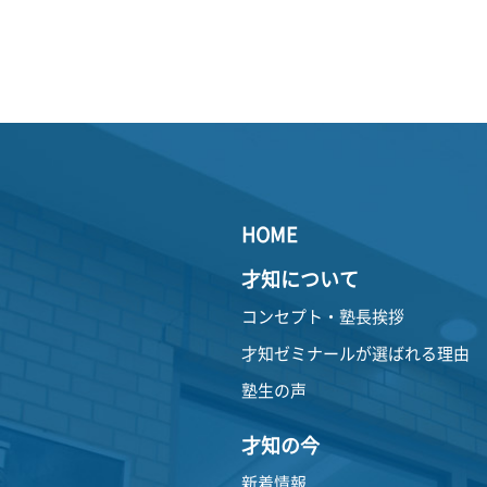
HOME
才知について
コンセプト・塾長挨拶
才知ゼミナールが選ばれる理由
塾生の声
才知の今
新着情報