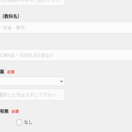
（教科名）
業
必須
有無
必須
なし