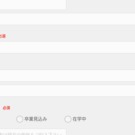
必須
必須
卒業見込み
在学中