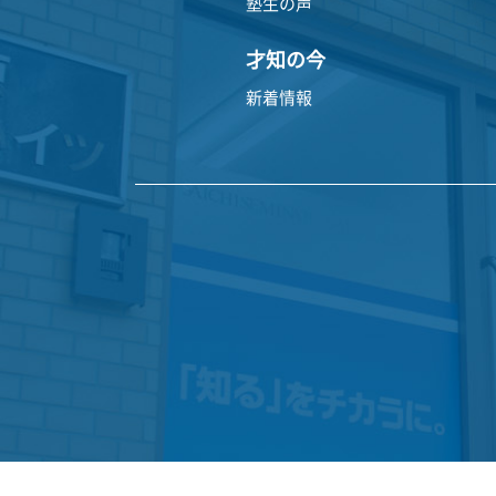
塾生の声
才知の今
新着情報