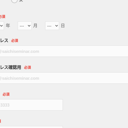
必須
年
月
日
レス
必須
レス確認用
必須
必須
須