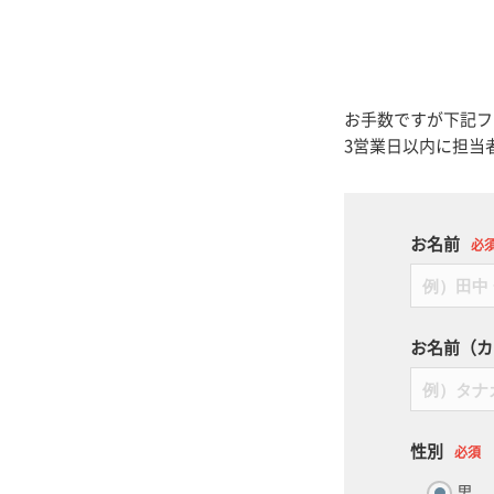
お手数ですが下記フ
3営業日以内に担当
お名前
必
お名前（カ
性別
必須
男