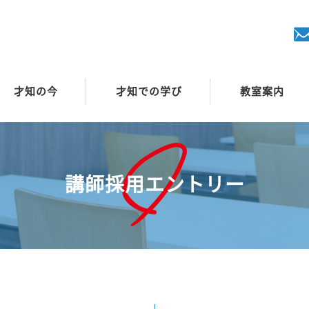
才知の今
才知での学び
教室案内
講師採用エントリー