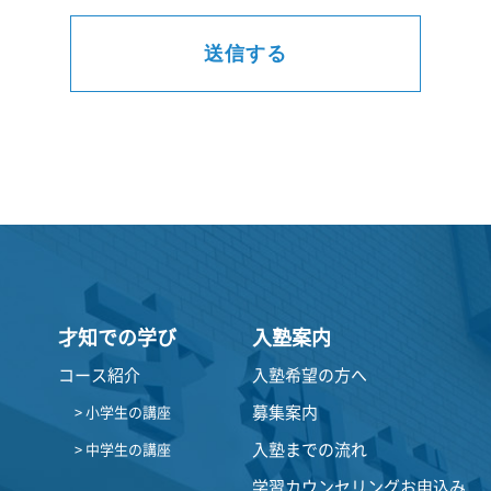
才知での学び
入塾案内
コース紹介
入塾希望の方へ
募集案内
> 小学生の講座
入塾までの流れ
> 中学生の講座
学習カウンセリングお申込み