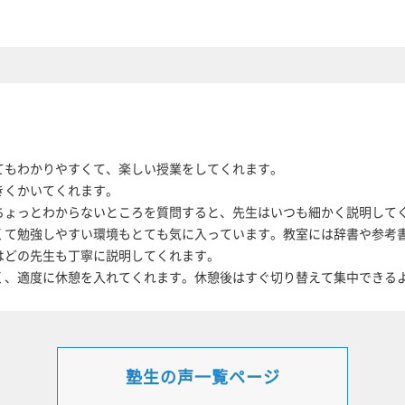
てもわかりやすくて、楽しい授業をしてくれます。
きくかいてくれます。
ちょっとわからないところを質問すると、先生はいつも細かく説明して
くて勉強しやすい環境もとても気に入っています。教室には辞書や参考
はどの先生も丁寧に説明してくれます。
く、適度に休憩を入れてくれます。休憩後はすぐ切り替えて集中できる
塾生の声一覧ページ