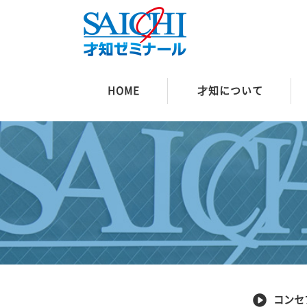
HOME
才知について
コンセ