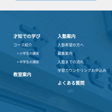
才知での学び
入塾案内
コース紹介
入塾希望の方へ
募集案内
> 小学生の講座
入塾までの流れ
> 中学生の講座
学習カウンセリングお申込み
教室案内
よくある質問