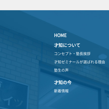
HOME
才知について
コンセプト・塾長挨拶
才知ゼミナールが選ばれる理由
塾生の声
才知の今
新着情報